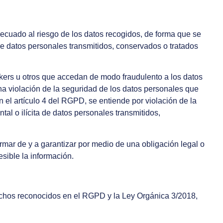
ecuado al riesgo de los datos recogidos, de forma que se
a de datos personales transmitidos, conservados o tratados
ckers u otros que accedan de modo fraudulento a los datos
a violación de la seguridad de los datos personales que
n el artículo 4 del RGPD, se entiende por violación de la
al o ilícita de datos personales transmitidos,
mar de y a garantizar por medio de una obligación legal o
sible la información.
erechos reconocidos en el RGPD y la Ley Orgánica 3/2018,