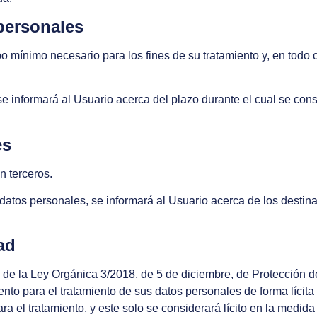
personales
o mínimo necesario para los fines de su tratamiento y, en todo 
 informará al Usuario acerca del plazo durante el cual se con
es
n terceros.
tos personales, se informará al Usuario acerca de los destinata
ad
 de la Ley Orgánica 3/2018, de 5 de diciembre, de Protección de
nto para el tratamiento de sus datos personales de forma lícita
ra el tratamiento, y este solo se considerará lícito en la medid