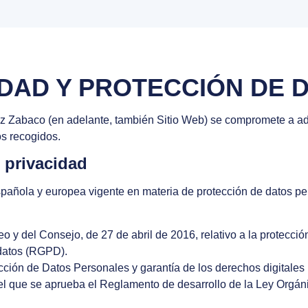
CIDAD Y PROTECCIÓN DE 
iz Zabaco
(en adelante, también Sitio Web) se compromete a ado
os recogidos.
 privacidad
spañola y europea vigente en materia de protección de datos pe
 del Consejo, de 27 de abril de 2016, relativo a la protección 
 datos (RGPD).
ección de Datos Personales y garantía de los derechos digital
el que se aprueba el Reglamento de desarrollo de la Ley Orgán