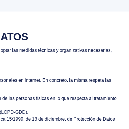
DATOS
ptar las medidas técnicas y organizativas necesarias,
rsonales en internet. En concreto, la misma respeta las
de las personas físicas en lo que respecta al tratamiento
es (LOPD-GDD).
ica 15/1999, de 13 de diciembre, de Protección de Datos