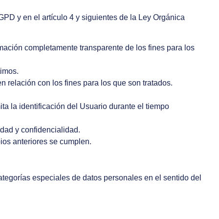
GPD y en el artículo 4 y siguientes de la Ley Orgánica
ormación completamente transparente de los fines para los
timos.
 relación con los fines para los que son tratados.
a la identificación del Usuario durante el tiempo
idad y confidencialidad.
pios anteriores se cumplen.
ategorías especiales de datos personales en el sentido del