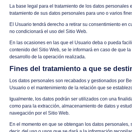
La base legal para el tratamiento de los datos personales 
tratamiento de sus datos personales para uno o varios fine
El Usuario tendrá derecho a retirar su consentimiento en c
no condicionará el uso del Sitio Web.
En las ocasiones en las que el Usuario deba o pueda facilit
contenido del Sitio Web, se le informará en caso de que l
desarrollo de la operación realizada.
Fines del tratamiento a que se dest
Los datos personales son recabados y gestionados por
Be
Usuario o el mantenimiento de la relación que se establezca
Igualmente, los datos podrán ser utilizados con una finalid
como para la extracción, almacenamiento de datos y estudi
navegación por el Sitio Web.
En el momento en que se obtengan los datos personales, se 
decir, del uso o usos que se dará a la información recopila