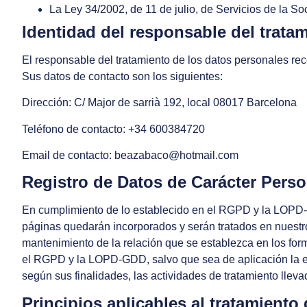
La Ley 34/2002, de 11 de julio, de Servicios de la S
Identidad del responsable del trata
El responsable del tratamiento de los datos personales r
Sus datos de contacto son los siguientes:
Dirección:
C/ Major de sarrià 192, local 08017 Barcelona
Teléfono de contacto:
+34 600384720
Email de contacto:
beazabaco@hotmail.com
Registro de Datos de Carácter Perso
En cumplimiento de lo establecido en el RGPD y la LOPD
páginas quedarán incorporados y serán tratados en nuestro f
mantenimiento de la relación que se establezca en los form
el RGPD y la LOPD-GDD, salvo que sea de aplicación la exc
según sus finalidades, las actividades de tratamiento lle
Principios aplicables al tratamiento