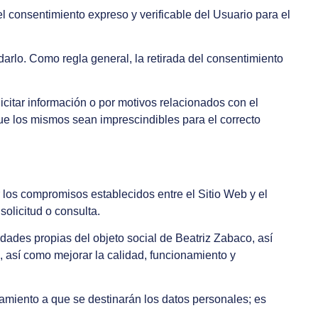
 consentimiento expreso y verificable del Usuario para el
darlo. Como regla general, la retirada del consentimiento
licitar información o por motivos relacionados con el
ue los mismos sean imprescindibles para el correcto
lir los compromisos establecidos entre el Sitio Web y el
solicitud o consulta.
vidades propias del objeto social de
Beatriz Zabaco
, así
 así como mejorar la calidad, funcionamiento y
tamiento a que se destinarán los datos personales; es