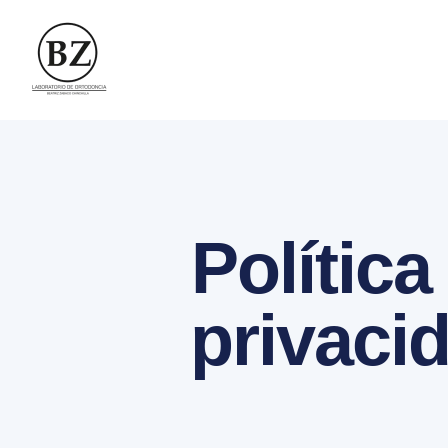
Política
privaci