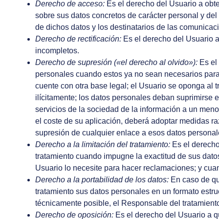
Derecho de acceso:
Es el derecho del Usuario a obt
sobre sus datos concretos de carácter personal y del
de dichos datos y los destinatarios de las comunicac
Derecho de rectificación:
Es el derecho del Usuario a 
incompletos.
Derecho de supresión («el derecho al olvido»):
Es el 
personales cuando estos ya no sean necesarios para l
cuente con otra base legal; el Usuario se oponga al t
ilícitamente; los datos personales deban suprimirse 
servicios de la sociedad de la información a un meno
el coste de su aplicación, deberá adoptar medidas ra
supresión de cualquier enlace a esos datos personal
Derecho a la limitación del tratamiento:
Es el derecho 
tratamiento cuando impugne la exactitud de sus datos 
Usuario lo necesite para hacer reclamaciones; y cuan
Derecho a la portabilidad de los datos:
En caso de que
tratamiento sus datos personales en un formato estru
técnicamente posible, el Responsable del tratamiento
Derecho de oposición:
Es el derecho del Usuario a qu