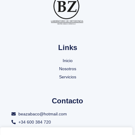
Links
Inicio
Nosotros
Servicios
Contacto
beazabaco@hotmail.com
+34 600 384 720
C/ major de sarrià 192, local 08017 BCN