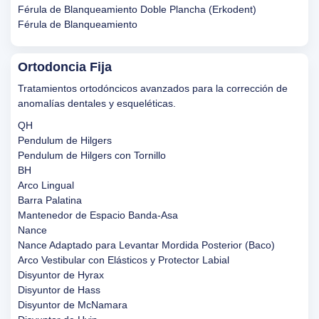
Férula de Blanqueamiento Doble Plancha (Erkodent)
Férula de Blanqueamiento
Ortodoncia Fija
Tratamientos ortodóncicos avanzados para la corrección de
anomalías dentales y esqueléticas.
QH
Pendulum de Hilgers
Pendulum de Hilgers con Tornillo
BH
Arco Lingual
Barra Palatina
Mantenedor de Espacio Banda-Asa
Nance
Nance Adaptado para Levantar Mordida Posterior (Baco)
Arco Vestibular con Elásticos y Protector Labial
Disyuntor de Hyrax
Disyuntor de Hass
Disyuntor de McNamara